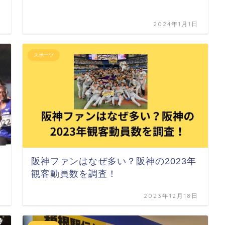
日
2024年1月1日
スポーツ
阪神ファンはなぜ多い？阪神の2023年
観客動員数を調査！
日
2023年12月18日