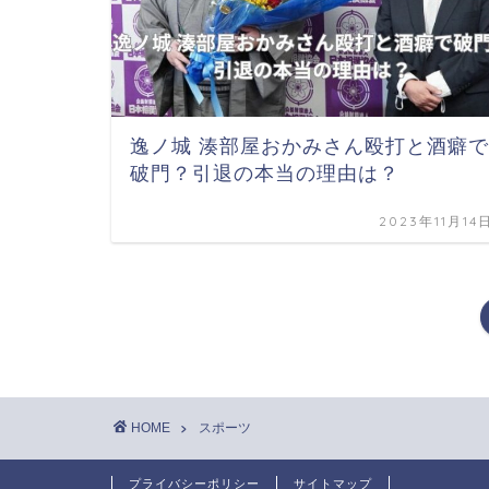
逸ノ城 湊部屋おかみさん殴打と酒癖で
破門？引退の本当の理由は？
2023年11月14
HOME
スポーツ
プライバシーポリシー
サイトマップ