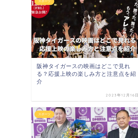
スポーツ
阪神タイガースの映画はどこで見れ
る？応援上映の楽しみ方と注意点を紹
介
2023年12月16
スポーツ