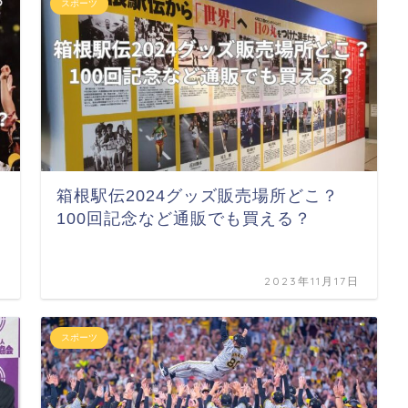
スポーツ
箱根駅伝2024グッズ販売場所どこ？
100回記念など通販でも買える？
日
2023年11月17日
スポーツ