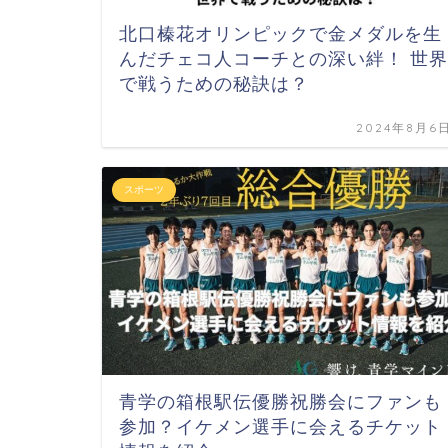
北口榛花オリンピックで金メダルを生
んだチェコ人コーチとの深い絆！ 世界
で戦うための秘訣は？
2024年8月6
スポーツ
青学の箱根駅伝優勝祝勝会にファンも
参加？イケメン選手に会えるチケット