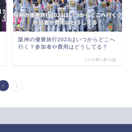
阪神の優勝旅行2023はいつからどこへ
行く？参加者や費用はどうしてる？
日
2023年11月10日
1
2