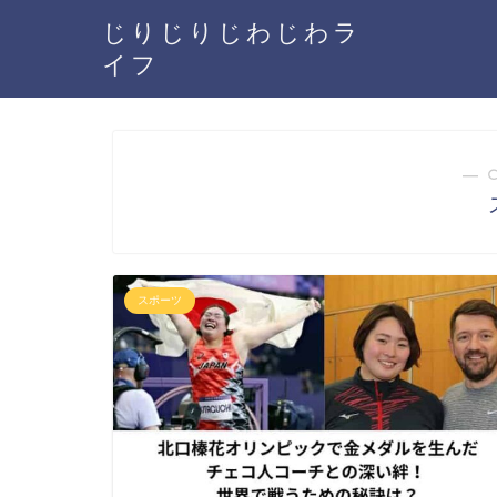
じりじりじわじわラ
イフ
― 
スポーツ