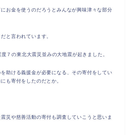
何にお金を使うのだろうとみんなが興味津々な部分
うだと言われています。
で震度７の東北大震災並みの大地震が起きました。
のを助ける義援金が必要になる、その寄付をしてい
的にも寄付をしたのだとか。
登震災や慈善活動の寄付も調査していこうと思いま