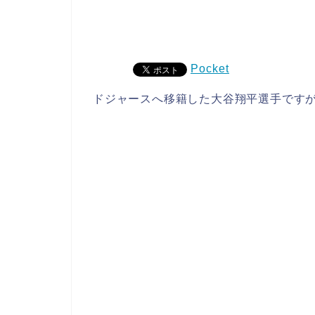
Pocket
ドジャースへ移籍した大谷翔平選手です