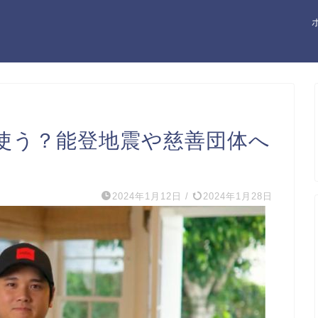
使う？能登地震や慈善団体へ
2024年1月12日
/
2024年1月28日