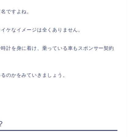
有名ですよね。
ケイケなイメージは全くありません。
や時計を身に着け、乗っている車もスポンサー契約
いるのかをみていきましょう。
？