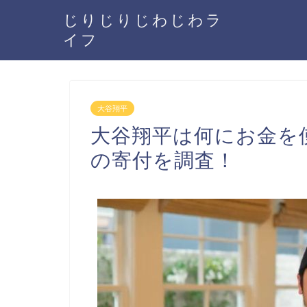
じりじりじわじわラ
イフ
大谷翔平
大谷翔平は何にお金を
の寄付を調査！