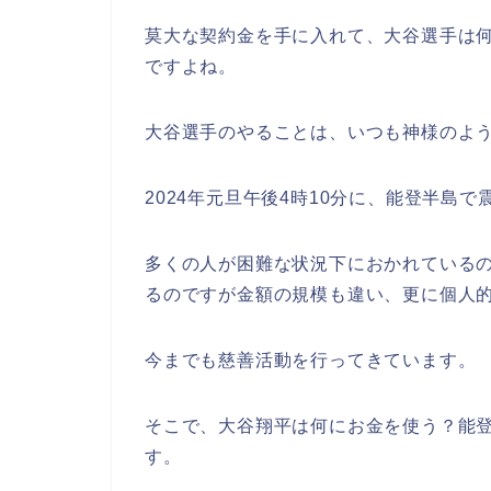
莫大な契約金を手に入れて、大谷選手は
ですよね。
大谷選手のやることは、いつも神様のよ
2024年元旦午後4時10分に、能登半島
多くの人が困難な状況下におかれている
るのですが金額の規模も違い、更に個人
今までも慈善活動を行ってきています。
そこで、大谷翔平は何にお金を使う？能
す。