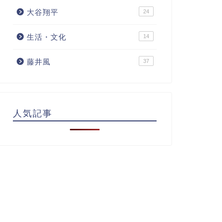
大谷翔平
24
生活・文化
14
藤井風
37
人気記事