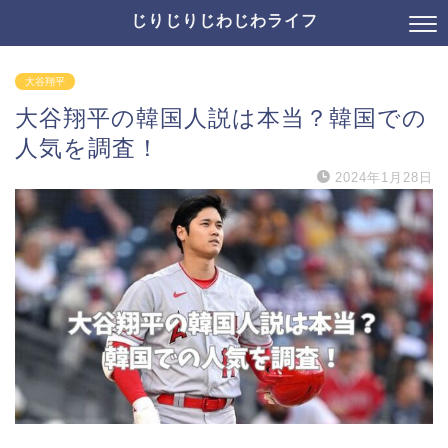
じりじりじわじわライフ
大谷翔平
大谷翔平の韓国人説は本当？韓国での
人気を調査！
2024年1月28日