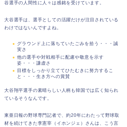
谷選手の人間性に人々は感銘を受けています。
大谷選手は、選手としての活躍だけが注目されている
わけではないんですよね。
グラウンド上に落ちていたごみを拾う・・・誠
実さ
他の選手や対戦相手に配慮や敬意を示す
姿・・・謙虚さ
目標をしっかり立ててひたむきに努力するこ
と・・・生き方への賞賛
大谷翔平選手の素晴らしい人柄も韓国では広く知られ
ているそうなんです。
東亜日報の野球専門記者で、約20年にわたって野球取
材を続けてきた李憲宰（イホンジェ）さんは、こう言