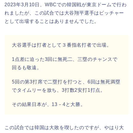
2023年3月10日、WBCでの韓国戦が東京ドームで行わ
れましたが、この試合では大谷翔平選手はピッチャー
として出場することはありませんでした。
大谷選手は打者として３番指名打者で出場。
1点差に迫った3回に無死二、三塁のチャンスで
回るも敬遠。
5回の第3打席で二塁打を打つと、6回は無死満塁
でタイムリーを放ち、3打数2安打1打点。
その結果日本が、13－4と大勝。
この試合では韓国は大敗を喫したのですが、やはり大