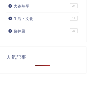
大谷翔平
24
生活・文化
14
藤井風
37
人気記事