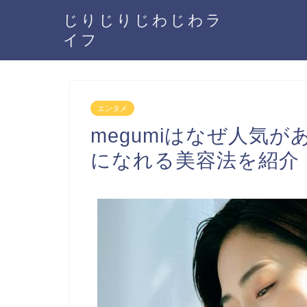
じりじりじわじわラ
イフ
エンタメ
megumiはなぜ人気
になれる美容法を紹介