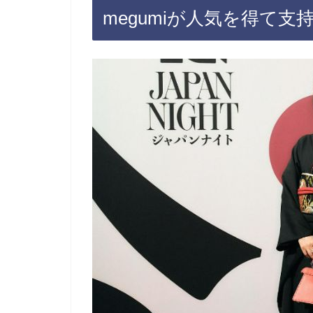
megumiが人気を得て