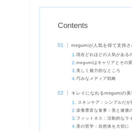
Contents
megumiが人気を得て支持
現在どれほどの人気がある
megumiはキャリアとそ
美しく魅力的なところ
巧みなメディア戦略
キレイになれるmegumiの
スキンケア：シンプルだが
栄養豊富な食事：美と健康
フィットネス：活動的なラ
美の哲学：自然体を大切に