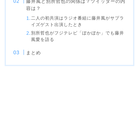
藤井風と別所哲也の関係は？ツイッターの内
容は？
二人の初共演はラジオ番組に藤井風がサプラ
イズゲスト出演したとき
別所哲也がフジテレビ「ぽかぽか」でも藤井
風愛を語る
まとめ