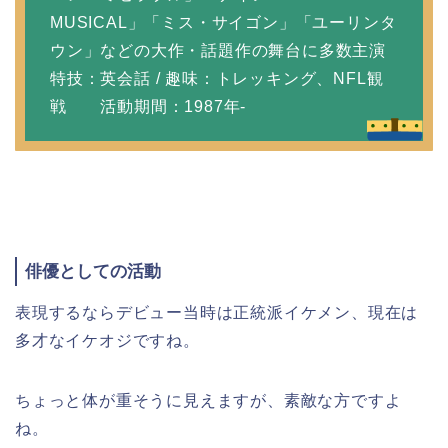
MUSICAL」「ミス・サイゴン」「ユーリンタ
ウン」などの大作・話題作の舞台に多数主演
特技：英会話 / 趣味：トレッキング、NFL観
戦 活動期間：1987年-
俳優としての活動
表現するならデビュー当時は正統派イケメン、現在は
多才なイケオジですね。
ちょっと体が重そうに見えますが、素敵な方ですよ
ね。