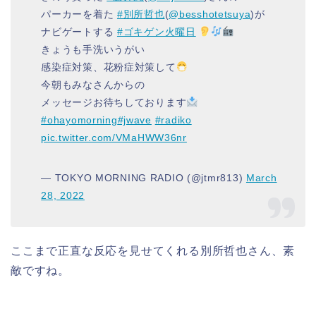
パーカーを着た
#別所哲也
(
@besshotetsuya
)が
ナビゲートする
#ゴキゲン火曜日
きょうも手洗いうがい
感染症対策、花粉症対策して
今朝もみなさんからの
メッセージお待ちしております
#ohayomorning
#jwave
#radiko
pic.twitter.com/VMaHWW36nr
— TOKYO MORNING RADIO (@jtmr813)
March
28, 2022
ここまで正直な反応を見せてくれる別所哲也さん、素
敵ですね。