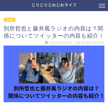
じりじりじわじわライフ
藤井風
別所哲也と藤井風ラジオの内容は？関
係についてツイッターの内容も紹介！
2023年5月14日
/
2024年7月21日