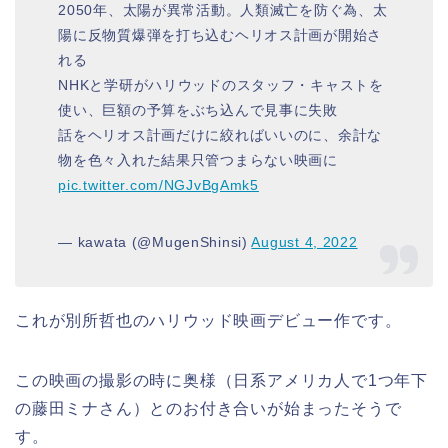
2050年、太陽が異常活動。人類滅亡を防ぐ為、太
陽に反物質爆弾を打ち込むヘリオス計画が開始さ
れる
NHKと学研がハリウッドのスタッフ・キャストを
使い、巨額の予算をぶち込んで見事に失敗
話をヘリオス計画だけに絞ればいいのに、余計な
物を色々入れた結果只管つまらない映画に
pic.twitter.com/NGJvBgAmk5
— kawata (@MugenShinsi)
August 4, 2022
これが別所哲也のハリウッド映画デビュー作です。
この映画の撮影の時に奥様（日系アメリカ人で1つ年下
の藤田ミナさん）とのお付き合いが始まったそうで
す。