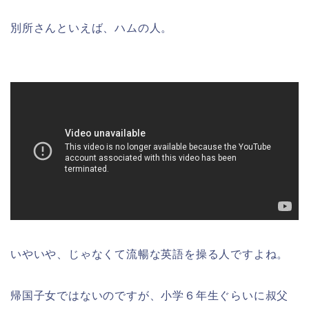
別所さんといえば、ハムの人。
いやいや、じゃなくて流暢な英語を操る人ですよね。
帰国子女ではないのですが、小学６年生ぐらいに叔父