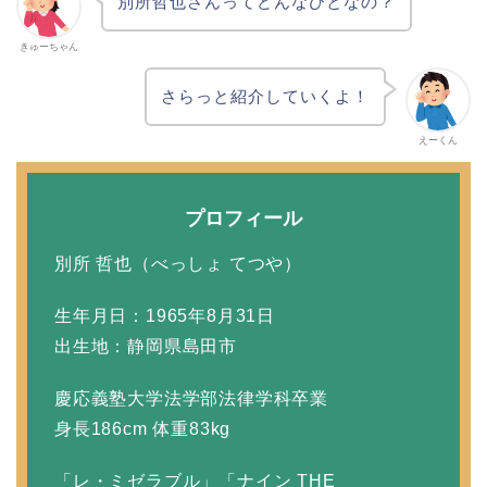
別所哲也さんってどんなひとなの？
きゅーちゃん
さらっと紹介していくよ！
えーくん
プロフィール
別所 哲也（べっしょ てつや）
生年月日：1965年8月31日
出生地：静岡県島田市
慶応義塾大学法学部法律学科卒業
身長186cm 体重83kg
「レ・ミゼラブル」「ナイン THE