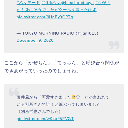
#乙女モード
#別所乙女
@besshotetsuya
#ながさ
かも死にそうでしたがクールを装ったはず
pic.twitter.com/9UpEy9CPTq
— TOKYO MORNING RADIO (@jtmr813)
December 9, 2020
ここから「かぜちん」「てっちん」と呼び合う関係が
できあがっていったのでしょうね。
藤井風から「可愛すぎました
♡」とか言われて
いる別所さんて誰！と荒ぶってしまいました
（別所哲也さんでした）
pic.twitter.com/wK4x95FVGT