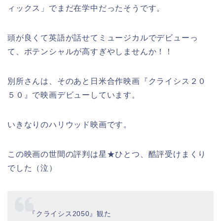
ィックス」でまだ在学中だったそうです。
頭が良くて英語が話せてミュージカルでデビューっ
て、ポテンシャルが高すぎやしませんか！！
別所さんは、そのあと日米合作映画『クライシス２０
５０』で映画デビューしています。
いきなりのハリウッド映画です。
この映画の世間の評判は星★ひとつ、酷評受けまくり
でした（泣）
『クライシス2050』観た