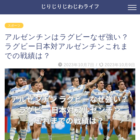
じりじりじわじわライフ
スポーツ
アルゼンチンはラグビーなぜ強い？
ラグビー日本対アルゼンチンこれま
での戦績は？
2023年10月7日
/
2023年10月9日