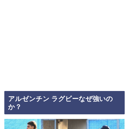
アルゼンチン ラグビーなぜ強いの
か？