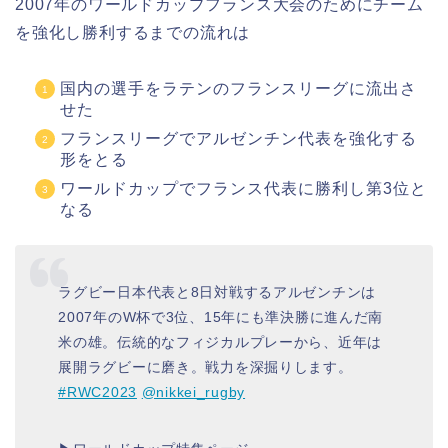
2007年のワールドカップフランス大会のためにチーム
を強化し勝利するまでの流れは
国内の選手をラテンのフランスリーグに流出さ
せた
フランスリーグでアルゼンチン代表を強化する
形をとる
ワールドカップでフランス代表に勝利し第3位と
なる
ラグビー日本代表と8日対戦するアルゼンチンは
2007年のW杯で3位、15年にも準決勝に進んだ南
米の雄。伝統的なフィジカルプレーから、近年は
展開ラグビーに磨き。戦力を深掘りします。
#RWC2023
@nikkei_rugby