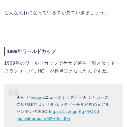
どんな流れになっているのか見ていきましょう。
1999年ワールドカップ
1999年のワールドカップでケサダ選手（現スタッド・
フランセ・パリHC）が得点王となったんですね。
★RT
@Google
ニュース｜ラグビー★ ジャガーズ
の新指揮官はケサダ 仏ラグビー長年経験の元アル
ゼンチン代表SO
https://t.co/fgmKq7MOKB
pic.twitter.com/M2H0ejL8Fj