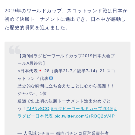
2019年のワールドカップ、スコットランド戦は日本が
初めて決勝トーナメントに進出でき、日本中が感動し
た歴史的瞬間を迎えました。
【第9回ラグビーワールドカップ2019日本大会プ
ールA最終節】
○日本代表
28（前半21-7／後半7-14）21 スコ
ットランド代表
歴史的な瞬間に立ち会えたことに心から感謝！！
ジャパン、1位
通過で史上初の決勝トーナメント進出おめでと
う！
#JPNvSCO
#ラグビーワールドカップ2019
#
ラグビー日本代表
pic.twitter.com/2rROQ2oV4P
— 人見誠ジチョー 都内パチンコ店営業責任者